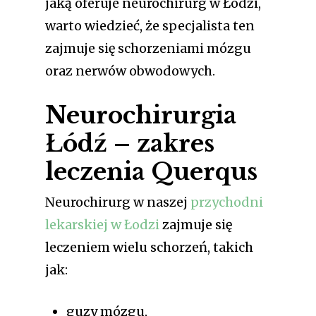
jaką oferuje neurochirurg w Łodzi,
warto wiedzieć, że specjalista ten
zajmuje się schorzeniami mózgu
oraz nerwów obwodowych.
Neurochirurgia
Łódź – zakres
leczenia Querqus
Neurochirurg w naszej
przychodni
lekarskiej w Łodzi
zajmuje się
leczeniem wielu schorzeń, takich
jak:
guzy mózgu,