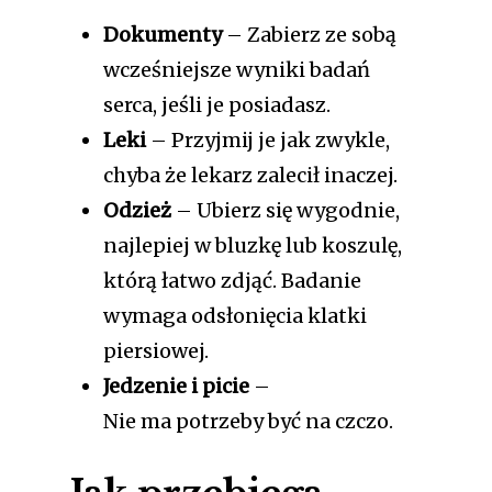
Dokumenty
– Zabierz ze sobą
wcześniejsze wyniki badań
serca, jeśli je posiadasz.
Leki
– Przyjmij je jak zwykle,
chyba że lekarz zalecił inaczej.
Odzież
– Ubierz się wygodnie,
najlepiej w bluzkę lub koszulę,
którą łatwo zdjąć. Badanie
wymaga odsłonięcia klatki
piersiowej.
Jedzenie i picie
–
Nie ma potrzeby być na czczo.