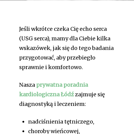
Jeśli wkrótce czeka Cię echo serca
(USG serca), mamy dla Ciebie kilka
wskazówek, jak się do tego badania
przygotować, aby przebiegło
sprawnie i komfortowo.
Nasza
prywatna poradnia
kardiologiczna Łódź
zajmuje się
diagnostyką i leczeniem:
nadciśnienia tętniczego,
choroby wieńcowej,