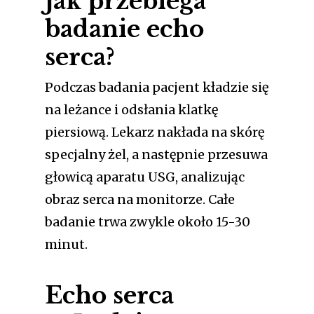
Jak przebiega
badanie echo
serca?
Podczas badania pacjent kładzie się
na leżance i odsłania klatkę
piersiową. Lekarz nakłada na skórę
specjalny żel, a następnie przesuwa
głowicą aparatu USG, analizując
obraz serca na monitorze. Całe
badanie trwa zwykle około 15-30
minut.
Echo serca