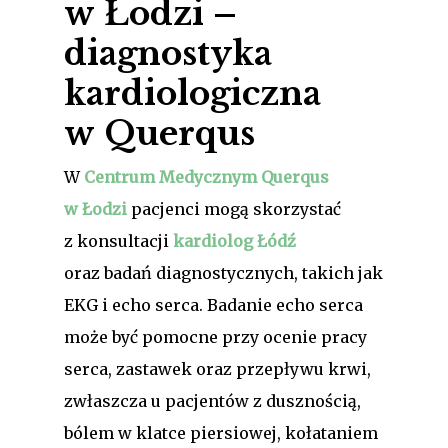
w Łodzi –
diagnostyka
kardiologiczna
w Querqus
W
Centrum Medycznym Querqus
w Łodzi
pacjenci mogą skorzystać
z konsultacji
kardiolog Łódź
oraz badań diagnostycznych, takich jak
EKG i echo serca. Badanie echo serca
może być pomocne przy ocenie pracy
serca, zastawek oraz przepływu krwi,
zwłaszcza u pacjentów z dusznością,
bólem w klatce piersiowej, kołataniem