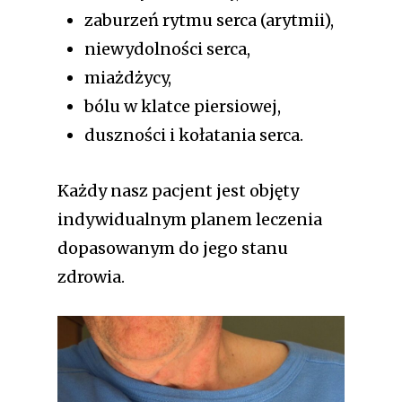
zaburzeń rytmu serca (arytmii),
niewydolności serca,
miażdżycy,
bólu w klatce piersiowej,
duszności i kołatania serca.
Każdy nasz pacjent jest objęty
indywidualnym planem leczenia
dopasowanym do jego stanu
zdrowia.