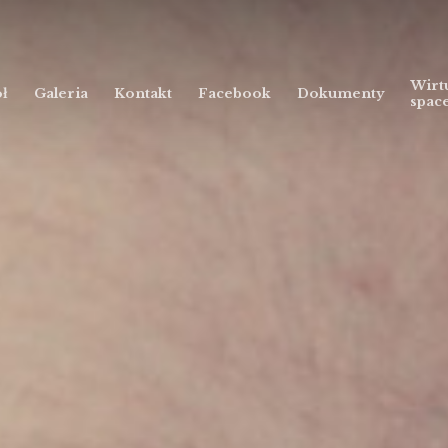
Wirt
ł
Galeria
Kontakt
Facebook
Dokumenty
spac