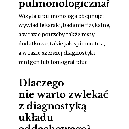
pulmonologiczna?
Wizyta u pulmonologa obejmuje:
wywiad lekarski, badanie fizykalne,
a w razie potrzeby także testy
dodatkowe, takie jak spirometria,
a w razie szerszej diagnostyki
rentgen lub tomograf płuc.
Dlaczego
nie warto zwlekać
z diagnostyką
układu