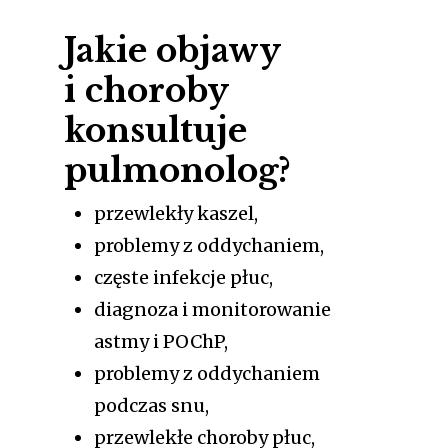
Jakie objawy
i choroby
konsultuje
pulmonolog?
przewlekły kaszel,
problemy z oddychaniem,
częste infekcje płuc,
diagnoza i monitorowanie
astmy i POChP,
problemy z oddychaniem
podczas snu,
przewlekłe choroby płuc,