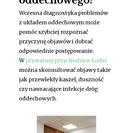
oddechowego?
Wczesna diagnostyka problemów
z układem oddechowym może
pomóc szybciej rozpoznać
przyczynę objawów i dobrać
odpowiednie postępowanie.
W
prywatnej przychodni w Łodzi
można skonsultować objawy takie
jak przewlekły kaszel, duszność
czy nawracające infekcje dróg
oddechowych.